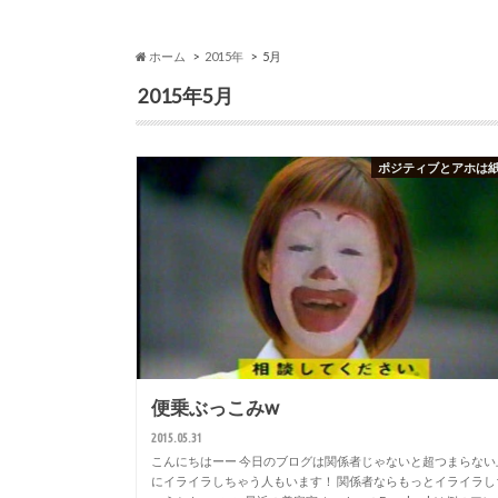
ホーム
2015年
5月
2015年5月
ポジティブとアホは
便乗ぶっこみw
2015.05.31
こんにちはーー 今日のブログは関係者じゃないと超つまらない
にイライラしちゃう人もいます！ 関係者ならもっとイライラし