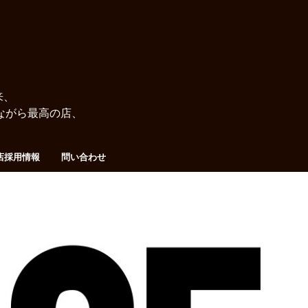
来、
ながら最高の店、
店採用情報
問い合わせ