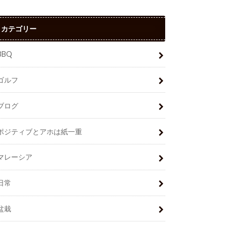
カテゴリー
BBQ
ゴルフ
ブログ
ポジティブとアホは紙一重
マレーシア
日常
盆栽