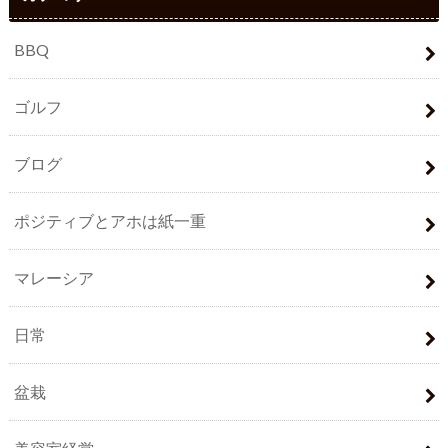
BBQ
ゴルフ
ブログ
ポジティブとアホは紙一重
マレーシア
日常
盆栽