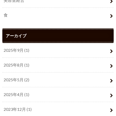
美容室経営
食
アーカイブ
2025年9月 (1)
2025年8月 (1)
2025年5月 (2)
2025年4月 (1)
2023年12月 (1)