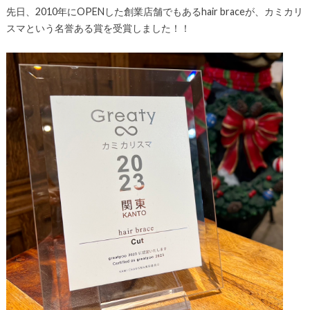
先日、2010年にOPENした創業店舗でもあるhair braceが、カミカリ
スマという名誉ある賞を受賞しました！！