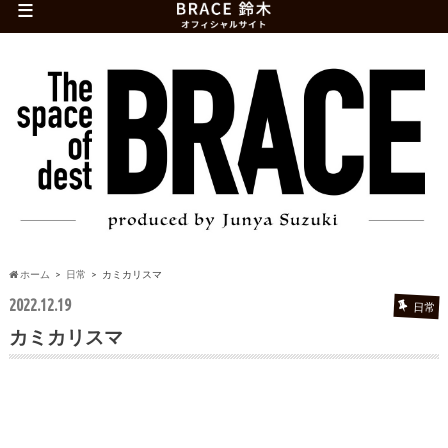
≡
ホーム
日常
カミカリスマ
2022.12.19
日常
カミカリスマ