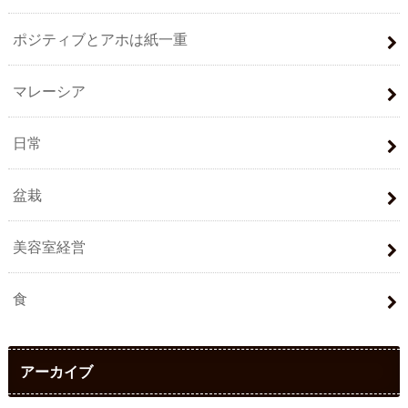
ポジティブとアホは紙一重
マレーシア
日常
盆栽
美容室経営
食
アーカイブ