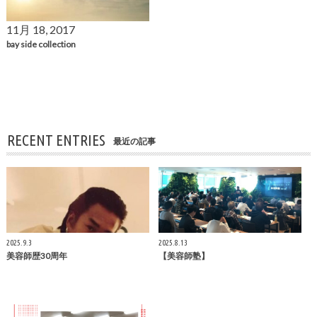
11月 18, 2017
bay side collection
RECENT ENTRIES
最近の記事
2025.9.3
2025.8.13
美容師歴30周年
【美容師塾】