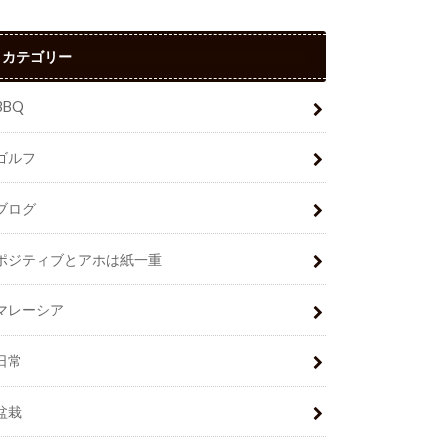
カテゴリー
BBQ
ゴルフ
ブログ
ポジティブとアホは紙一重
マレーシア
日常
盆栽