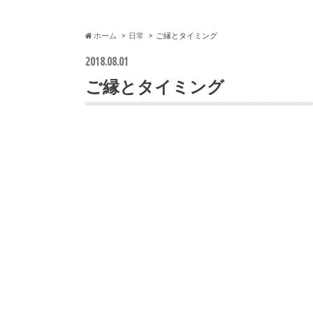
ホーム
日常
ご縁とタイミング
2018.08.01
ご縁とタイミング