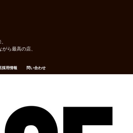
来、
ながら最高の店、
店採用情報
問い合わせ